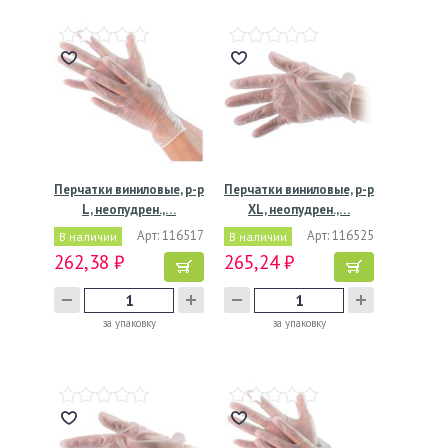
Перчатки виниловые, р-р
Перчатки виниловые, р-р
L, неопудрен.,…
XL, неопудрен.,…
Арт: 116517
Арт: 116525
В наличии
В наличии
262,38 ₽
265,24 ₽
за упаковку
за упаковку