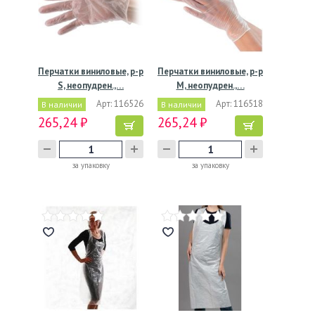
Перчатки виниловые, р-р
Перчатки виниловые, р-р
S, неопудрен.,…
M, неопудрен.,…
Арт: 116526
Арт: 116518
В наличии
В наличии
265,24 ₽
265,24 ₽
за упаковку
за упаковку