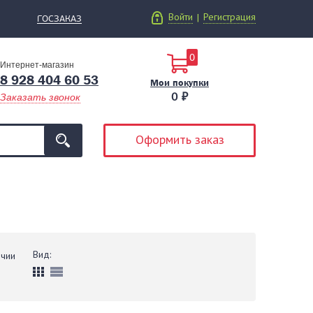
Войти
Регистрация
|
ГОСЗАКАЗ
0
Интернет-магазин
8 928 404 60 53
Мои покупки
0 ₽
Заказать звонок
Оформить заказ
Вид:
ичии