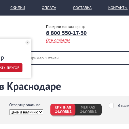
СКИДКИ
ОПЛАТА
ДОСТАВКА
КОНТАКТЫ
Продажи контакт-центр
8 800 550-17-50
Все отделы
ар
АТЬ ДРУГОЙ
 в Краснодаре
Отсортировать по:
В нал
КРУПНАЯ
МЕЛКАЯ
ФАСОВКА
ФАСОВКА
0