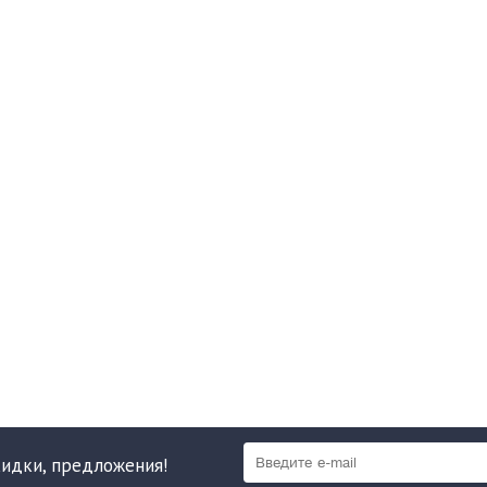
кидки, предложения!