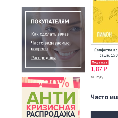
ПОКУПАТЕЛЯМ
Как сделать заказ
Часто задаваемые
вопросы
Салфетка вл
саше, 15
Распродажа
Под заказ
1,87 ₽
за штуку
Часто и