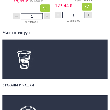
79,45 ₽
101,05 ₽
123,44 ₽
за упаковку
за упаковку
Часто ищут
СТАКАНЫ И ЧАШКИ