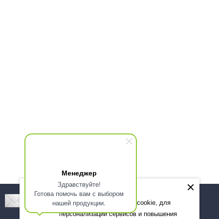
Менеджер
Здравствуйте!
Готова помочь вам с выбором
Подпишитесь! Новинки, скидки, предложения!
нашей продукции.
Мы используем файлы cookie, для
персонализации сервисов и повышения