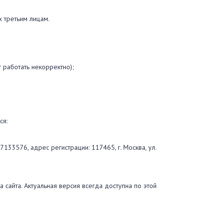
х третьим лицам.
 работать некорректно);
ся:
3576, адрес регистрации: 117465, г. Москва, ул.
сайта. Актуальная версия всегда доступна по этой