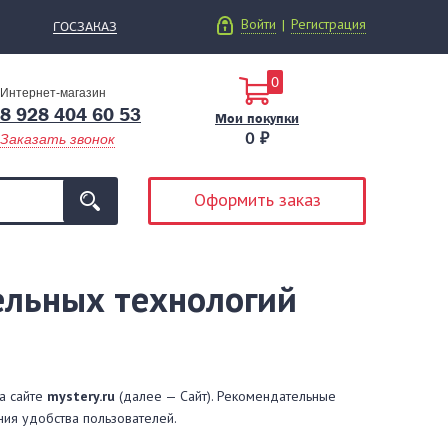
Войти
Регистрация
|
ГОСЗАКАЗ
0
Интернет-магазин
8 928 404 60 53
Мои покупки
0 ₽
Заказать звонок
Оформить заказ
ельных технологий
а сайте
mystery.ru
(далее — Сайт). Рекомендательные
ия удобства пользователей.