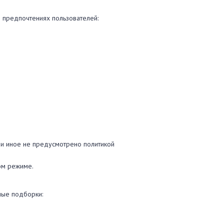
 предпочтениях пользователей:
сли иное не предусмотрено политикой
ом режиме.
ные подборки: