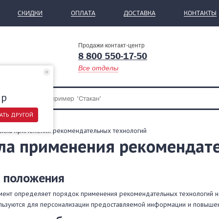
СКИДКИ
ОПЛАТА
ДОСТАВКА
КОНТАКТЫ
Продажи контакт-центр
8 800 550-17-50
Все отделы
ар
АТЬ ДРУГОЙ
вила применения рекомендательных технологий
ла применения рекомендат
е положения
мент определяет порядок применения рекомендательных технологий н
ользуются для персонализации предоставляемой информации и повышен