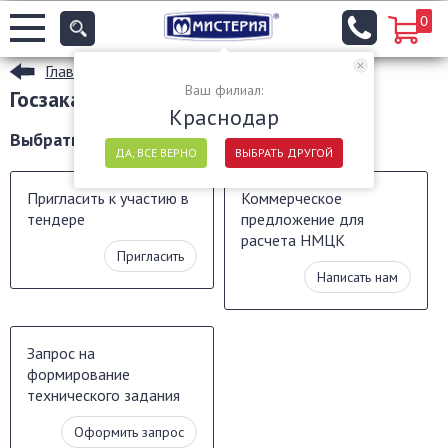
0
Главная
Ваш филиал:
Госзаказ
Краснодар
Выбрать МИСТЕРИЯ поставщиком
ДА, ВСЕ ВЕРНО
ВЫБРАТЬ ДРУГОЙ
Пригласить к участию в
Коммерческое
тендере
предложение для
расчета НМЦК
Пригласить
Написать нам
Запрос на
формирование
технического задания
Оформить запрос