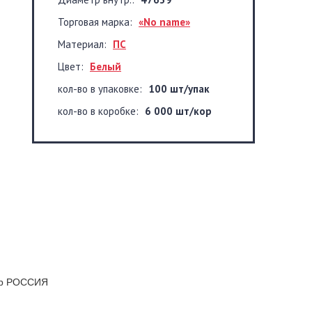
Торговая марка:
«No name»
Материал:
ПС
Цвет:
Белый
кол-во в упаковке:
100 шт/упак
кол-во в коробке:
6 000 шт/кор
кор РОССИЯ