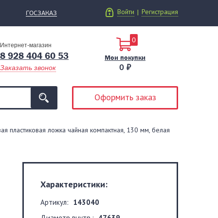
Войти
Регистрация
|
ГОСЗАКАЗ
0
Интернет-магазин
8 928 404 60 53
Мои покупки
0 ₽
Заказать звонок
Оформить заказ
я пластиковая ложка чайная компактная, 130 мм, белая
Характеристики:
Артикул:
143040
Диаметр внутр.:
47639