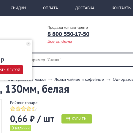
СКИДКИ
ОПЛАТА
ДОСТАВКА
КОНТАКТЫ
Продажи контакт-центр
8 800 550-17-50
Все отделы
ар
АТЬ ДРУГОЙ
Одноразовые ложки
Ложки чайные и кофейные
Одноразова
, 130мм, белая
Рейтинг товара:
0,66 ₽ / шт
КУПИТЬ
В наличии