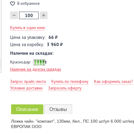
В избранное
Купить в один клик
Цена за упаковку:
66 ₽
Цена за коробку:
3 960 ₽
Наличие на складах:
Краснодар :
Наличие на других складах
Запрос прайс-листа
Купить по телефону
Как оформить заказ?
Условия доставки
Запросить оферту
Описание
Отзывы
Ложка чайн. "компакт", 130мм, бел., ПС 100 шт/уп 6 000 шт/
ЕВРОПАК ООО