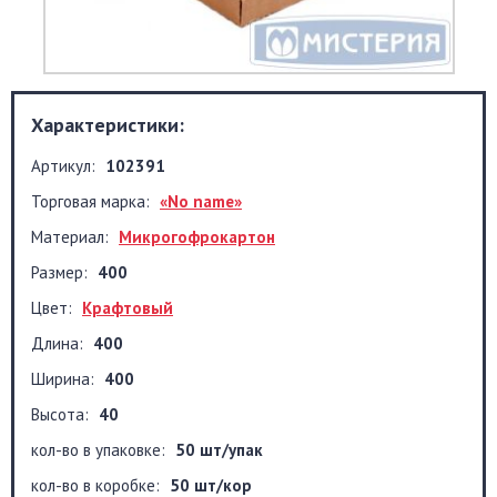
Характеристики:
Артикул:
102391
Торговая марка:
«No name»
Материал:
Микрогофрокартон
Размер:
400
Цвет:
Крафтовый
Длина:
400
Ширина:
400
Высота:
40
кол-во в упаковке:
50 шт/упак
кол-во в коробке:
50 шт/кор