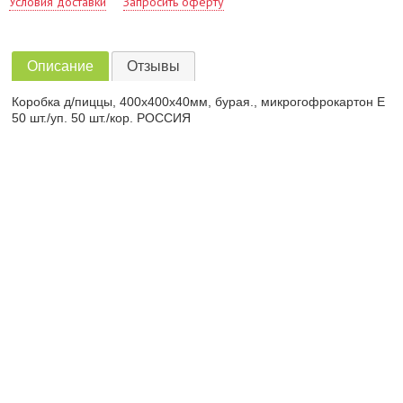
Условия доставки
Запросить оферту
Описание
Отзывы
Коробка д/пиццы, 400х400х40мм, бурая., микрогофрокартон E
50 шт./уп. 50 шт./кор. РОССИЯ