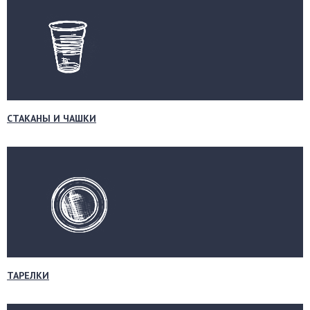
СТАКАНЫ И ЧАШКИ
ТАРЕЛКИ