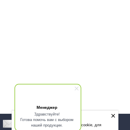
Менеджер
Здравствуйте!
Готова помочь вам с выбором
Подпишитесь! Новинки, скидки, предложения!
нашей продукции.
Мы используем файлы cookie, для