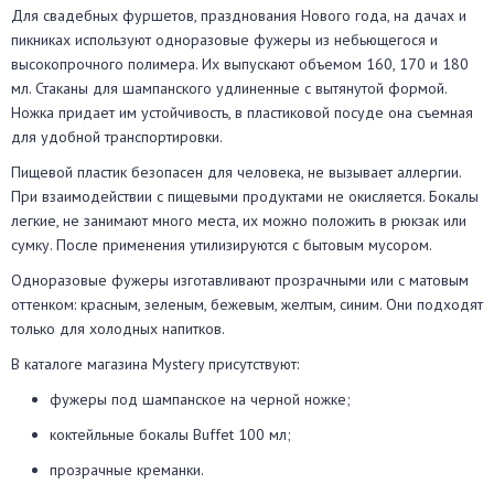
Для свадебных фуршетов, празднования Нового года, на дачах и
пикниках используют одноразовые фужеры из небьющегося и
высокопрочного полимера. Их выпускают объемом 160, 170 и 180
мл. Стаканы для шампанского удлиненные с вытянутой формой.
Ножка придает им устойчивость, в пластиковой посуде она съемная
для удобной транспортировки.
Пищевой пластик безопасен для человека, не вызывает аллергии.
При взаимодействии с пищевыми продуктами не окисляется. Бокалы
легкие, не занимают много места, их можно положить в рюкзак или
сумку. После применения утилизируются с бытовым мусором.
Одноразовые фужеры изготавливают прозрачными или с матовым
оттенком: красным, зеленым, бежевым, желтым, синим. Они подходят
только для холодных напитков.
В каталоге магазина Mystery присутствуют:
фужеры под шампанское на черной ножке;
коктейльные бокалы Buffet 100 мл;
прозрачные креманки.