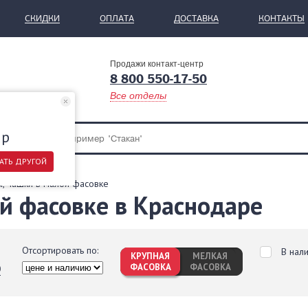
СКИДКИ
ОПЛАТА
ДОСТАВКА
КОНТАКТЫ
Продажи контакт-центр
8 800 550-17-50
Все отделы
ар
АТЬ ДРУГОЙ
ы, чашки в малой фасовке
й фасовке в Краснодаре
Отсортировать по:
В нал
КРУПНАЯ
МЕЛКАЯ
ФАСОВКА
ФАСОВКА
0