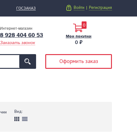
Войти
Регистрация
|
ГОСЗАКАЗ
0
Интернет-магазин
8 928 404 60 53
Мои покупки
0 ₽
Заказать звонок
Оформить заказ
Вид:
ичии