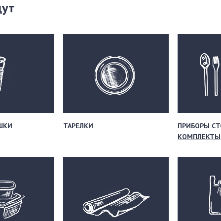
щут
ШКИ
ТАРЕЛКИ
ПРИБОРЫ СТ
КОМПЛЕКТЫ