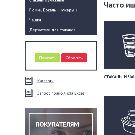
Стаканы бумажные
Часто и
Рюмки, Бокалы, Фужеры
↓
Чашки
Держатели для стаканов
СТАКАНЫ И ЧА
Каталоги
Запрос прайс-листа Excel
ПОКУПАТЕЛЯМ