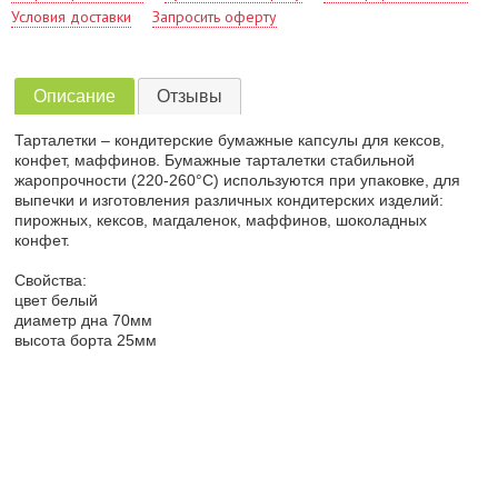
Условия доставки
Запросить оферту
Описание
Отзывы
Тарталетки – кондитерские бумажные капсулы для кексов,
конфет, маффинов. Бумажные тарталетки стабильной
жаропрочности (220-260°С) используются при упаковке, для
выпечки и изготовления различных кондитерских изделий:
пирожных, кексов, магдаленок, маффинов, шоколадных
конфет.
Свойства:
цвет белый
диаметр дна 70мм
высота борта 25мм