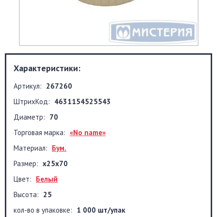
Характеристики:
Артикул:
267260
ШтрихКод:
4631154525543
Диаметр:
70
Торговая марка:
«No name»
Материал:
Бум.
Размер:
х25х70
Цвет:
Белый
Высота:
25
кол-во в упаковке:
1 000 шт/упак